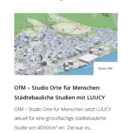
Planungen:
Ortsplanungsrevision
und
Quartieranalyse
mit
LUUCY
OfM – Studio Orte für Menschen:
Städtebauliche Studien mit LUUCY
OfM – Studio Orte für Menschen setzt LUUCY
aktuell für eine grossflächige städtebauliche
OfM
Studie von 40’000 m² ein. Ziel war es,…