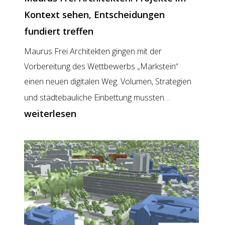
Kontext sehen, Entscheidungen
fundiert treffen
Maurus Frei Architekten gingen mit der
Vorbereitung des Wettbewerbs „Markstein“
einen neuen digitalen Weg. Volumen, Strategien
Maurus
und städtebauliche Einbettung mussten…
Frei
weiterlesen
Architekten:
Projekte
im
Kontext
sehen,
Entscheidu