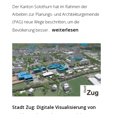
Der Kanton Solothurn hat im Rahmen der
Arbeiten zur Planungs- und Architekturgemeinde
(PAG) neue Wege beschritten, um die
Kanton
weiterlesen
Bevölkerung besser…
Solothurn:
Transparenz
und
Verständlichkeit
dank
digitaler
Visualisierung
Stadt Zug: Digitale Visualisierung von