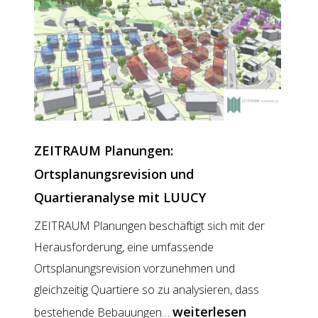
und
Kundendialo
ZEITRAUM Planungen:
Ortsplanungsrevision und
Quartieranalyse mit LUUCY
ZEITRAUM Planungen beschäftigt sich mit der
Herausforderung, eine umfassende
Ortsplanungsrevision vorzunehmen und
gleichzeitig Quartiere so zu analysieren, dass
ZEITRAUM
weiterlesen
bestehende Bebauungen…