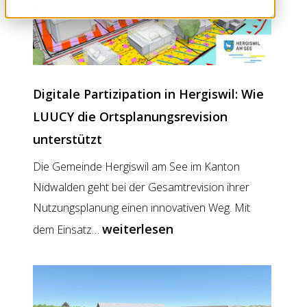
Digitale Partizipation in Hergiswil: Wie
LUUCY die Ortsplanungsrevision
unterstützt
Die Gemeinde Hergiswil am See im Kanton
Nidwalden geht bei der Gesamtrevision ihrer
Nutzungsplanung einen innovativen Weg. Mit
Digitale
weiterlesen
dem Einsatz…
Partizipation
in
Hergiswil: