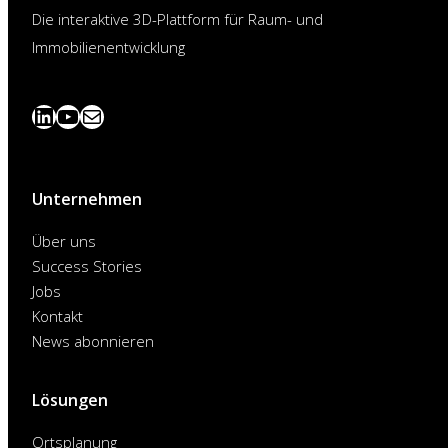
Die interaktive 3D-Plattform für Raum- und
Immobilienentwicklung
LinkedIn
YouTube
News
abonnieren
Unternehmen
Über uns
Success Stories
Jobs
Kontakt
News abonnieren
Lösungen
Ortsplanung