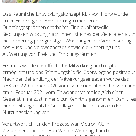
Das Räumliche Entwicklungskonzept REK von Horw wurde
unter Einbezug der Bevölkerung in mehreren
Quartiergesprächen erarbeitet. Eine qualitätsvolle
Siedlungsentwicklung nach innen ist eines der Ziele, aber auch
die Förderung preisgünstiger Wohnungen, die Verbesserung
des Fuss- und Velowegnetzes sowie die Sicherung und
Aufwertung von Frei- und Erholungsräumen.
Erstmals wurde die öffentliche Mitwirkung auch digital
ermöglicht und das Stimmungsbild fiel überwiegend positiv aus
Nach der Behandlung der Mitwirkungseingaben wurde das
REK am 22. Oktober 2020 vom Gemeinderat beschlossen und
am 4. Februar 2021 vom Einwohnerrat mit lediglich einer
Gegenstimme zustimmend zur Kenntnis genommen. Damit lieg
eine breit abgestützte Grundlage für die Teilrevision der
Nutzungsplanung vor.
Verantwortlich für den Prozess war Metron AG in
Zusammenarbeit mit Han Van de Wetering. Für die