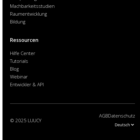
Machbarkeitsstudien
Raumentwicklung
Bildung
Ressourcen
Hilfe Center
Tutorials
Blog
Webinar
Entwickler & API
AGB
Datenschutz
© 2025 LUUCY
Choose
a