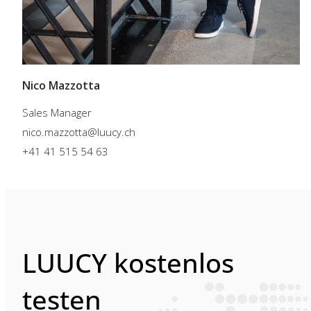
Nico Mazzotta
Sales Manager
nico.mazzotta@luucy.ch
+41 41 515 54 63
LUUCY kostenlos
testen