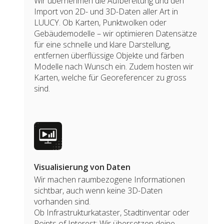
Wir übernehmen die Aufbereitung und den
Import von 2D- und 3D-Daten aller Art in
LUUCY. Ob Karten, Punktwolken oder
Gebäudemodelle – wir optimieren Datensätze
für eine schnelle und klare Darstellung,
entfernen überflüssige Objekte und färben
Modelle nach Wunsch ein. Zudem hosten wir
Karten, welche für Georeferencer zu gross
sind.
Visualisierung von Daten
Wir machen raumbezogene Informationen
sichtbar, auch wenn keine 3D-Daten
vorhanden sind.
Ob Infrastrukturkataster, Stadtinventar oder
Points of Interest: Wir übersetzen deine