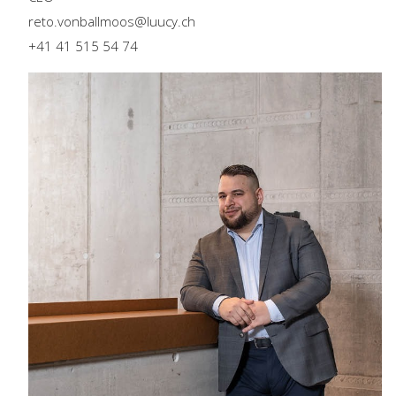
reto.vonballmoos@luucy.ch
+41 41 515 54 74