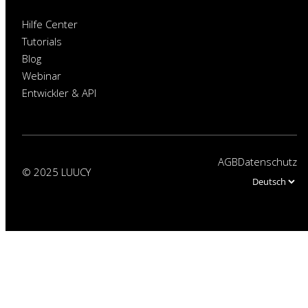
Hilfe Center
Tutorials
Blog
Webinar
Entwickler & API
AGB
Datenschutz
© 2025 LUUCY
Choose
a
language