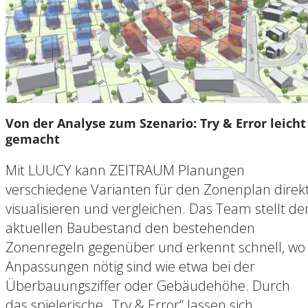
Von der Analyse zum Szenario: Try & Error leicht
gemacht
Mit LUUCY kann ZEITRAUM Planungen
verschiedene Varianten für den Zonenplan direk
visualisieren und vergleichen. Das Team stellt de
aktuellen Baubestand den bestehenden
Zonenregeln gegenüber und erkennt schnell, wo
Anpassungen nötig sind wie etwa bei der
Überbauungsziffer oder Gebäudehöhe. Durch
das spielerische „Try & Error“ lassen sich