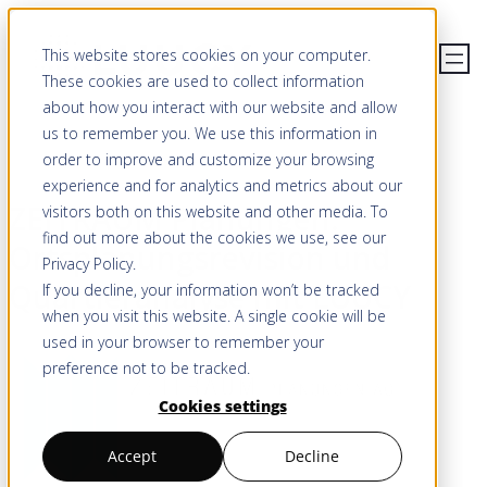
This website stores cookies on your computer.
These cookies are used to collect information
about how you interact with our website and allow
us to remember you. We use this information in
order to improve and customize your browsing
experience and for analytics and metrics about our
ZEITRAUM Planungen:
visitors both on this website and other media. To
find out more about the cookies we use, see our
Ortsplanungsrevision und
Privacy Policy
.
Quartieranalyse mit LUUCY
If you decline, your information won’t be tracked
when you visit this website. A single cookie will be
used in your browser to remember your
preference not to be tracked.
Cookies settings
Accept
Decline