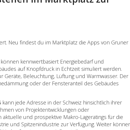
ert. Neu findest du im Marktplatz die Apps von Gruner
können kennwertbasiert Energiebedarf und
bäudes auf Knopfdruck in Echtzeit simuliert werden.
für Geräte, Beleuchtung, Lüftung und Warmwasser. Der
Wärmedämmung oder der Fensteranteil des Gebäudes
G
kann jede Adresse in der Schweiz hinsichtlich ihrer
ahmen von Projektentwicklungen oder
 aktuelle und prospektive Makro-Lageratings für die
trie und Spitzenindustrie zur Verfügung. Weiter könne