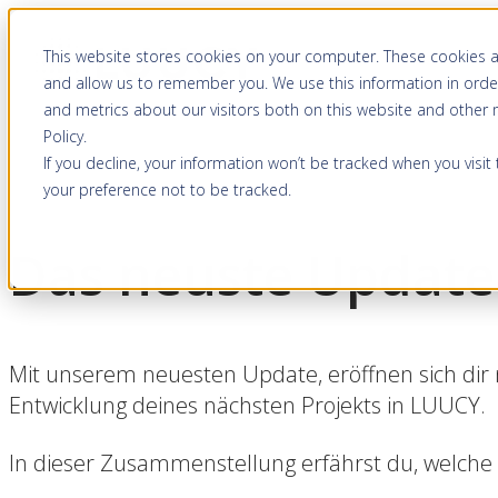
This website stores cookies on your computer. These cookies a
and allow us to remember you. We use this information in orde
and metrics about our visitors both on this website and other
Policy
.
If you decline, your information won’t be tracked when you visit
your preference not to be tracked.
Das neuste Updat
Mit unserem neuesten Update, eröffnen sich dir
Entwicklung deines nächsten Projekts in LUUCY.
In dieser Zusammenstellung erfährst du, welche