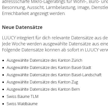
adressscharfe Mikro-Lageratings für Wohn-, Büro- un
Besonnung, Aussicht, Lärmbelastung, Image, Dienstlei
Erreichbarkeit angezeigt werden.
Neue Datensätze
LUUCY integriert für dich relevante Datensätze aus d
Jede Woche werden ausgewählte Datensätze aus einem
Folgende Datensätze können ab sofort in LUUCY ver
Ausgewählte Datensätze des Kanton Zürich
Ausgewählte Datensätze des Kanton Basel-Stadt
Ausgewählte Datensätze des Kanton Basel-Landschaft
Ausgewählte Datensätze des Kanton Zug
Ausgewählte Datensätze des Kanton Bern
Swiss Bäume TLM
Swiss Waldbäume