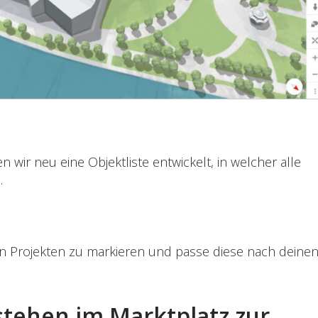
 wir neu eine Objektliste entwickelt, in welcher alle
.
en Projekten zu markieren und passe diese nach deine
tehen im Marktplatz zur