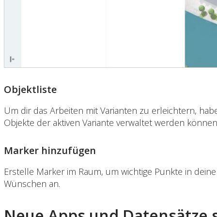
Objektliste
Um dir das Arbeiten mit Varianten zu erleichtern, haben
Objekte der aktiven Variante verwaltet werden können
Marker hinzufügen
Erstelle Marker im Raum, um wichtige Punkte in dein
Wünschen an.
Neue Apps und Datensätze s