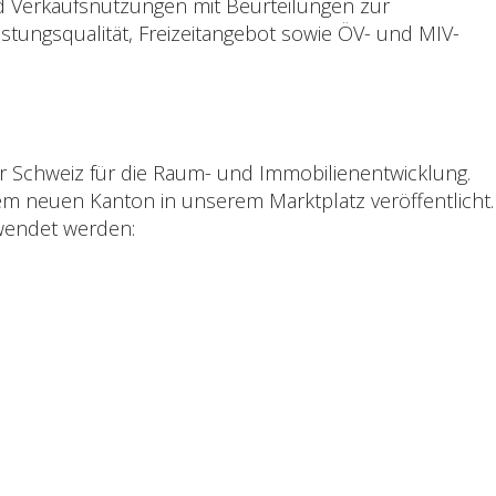
d Verkaufsnutzungen mit Beurteilungen zur
stungsqualität, Freizeitangebot sowie ÖV- und MIV-
er Schweiz für die Raum- und Immobilienentwicklung.
 neuen Kanton in unserem Marktplatz veröffentlicht.
wendet werden: