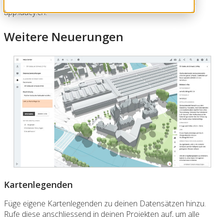
vereinfachen findest du die Plattform neu unter der URL
app.luucy.ch
.
Weitere Neuerungen
Kartenlegenden
Füge eigene Kartenlegenden zu deinen Datensätzen hinzu.
Rufe diese anschliessend in deinen Projekten auf, um alle