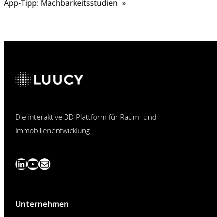
App-Tipp: Machbarkeitsstudien
»
Die interaktive 3D-Plattform für Raum- und
Immobilienentwicklung
LinkedIn
YouTube
News
abonnieren
Unternehmen