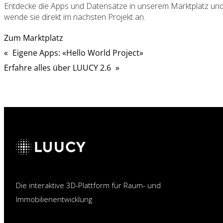
Entdecke die Apps und Datensätze in unserem Marktplatz un
wende sie direkt im nächsten Projekt an.
Zum Marktplatz
«
Eigene Apps: «Hello World Project»
Erfahre alles über LUUCY 2.6
»
Die interaktive 3D-Plattform für Raum- und
Immobilienentwicklung