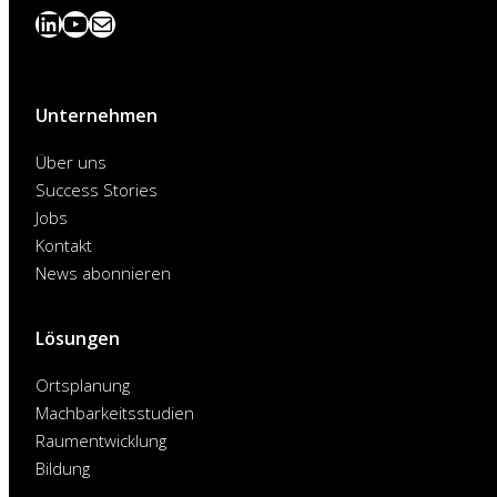
LinkedIn
YouTube
News
abonnieren
Unternehmen
Über uns
Success Stories
Jobs
Kontakt
News abonnieren
Lösungen
Ortsplanung
Machbarkeitsstudien
Raumentwicklung
Bildung