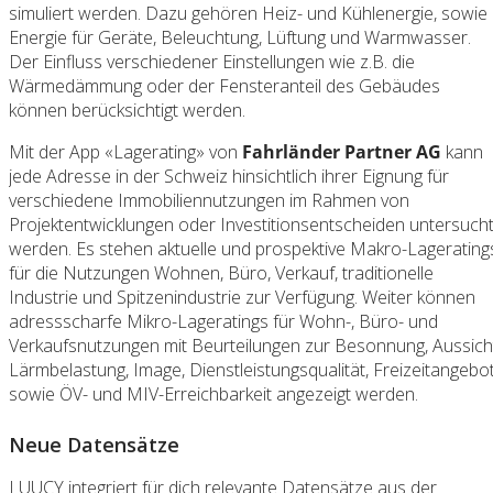
simuliert werden. Dazu gehören Heiz- und Kühlenergie, sowie
Energie für Geräte, Beleuchtung, Lüftung und Warmwasser.
Der Einfluss verschiedener Einstellungen wie z.B. die
Wärmedämmung oder der Fensteranteil des Gebäudes
können berücksichtigt werden.
Mit der App «Lagerating» von
Fahrländer Partner AG
kann
jede Adresse in der Schweiz hinsichtlich ihrer Eignung für
verschiedene Immobiliennutzungen im Rahmen von
Projektentwicklungen oder Investitionsentscheiden untersuch
werden. Es stehen aktuelle und prospektive Makro-Lagerating
für die Nutzungen Wohnen, Büro, Verkauf, traditionelle
Industrie und Spitzenindustrie zur Verfügung. Weiter können
adressscharfe Mikro-Lageratings für Wohn-, Büro- und
Verkaufsnutzungen mit Beurteilungen zur Besonnung, Aussich
Lärmbelastung, Image, Dienstleistungsqualität, Freizeitangebo
sowie ÖV- und MIV-Erreichbarkeit angezeigt werden.
Neue Datensätze
LUUCY integriert für dich relevante Datensätze aus der