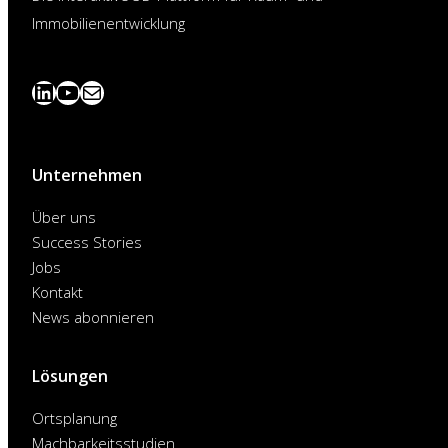
Immobilienentwicklung
LinkedIn
YouTube
News
abonnieren
Unternehmen
Über uns
Success Stories
Jobs
Kontakt
News abonnieren
Lösungen
Ortsplanung
Machbarkeitsstudien