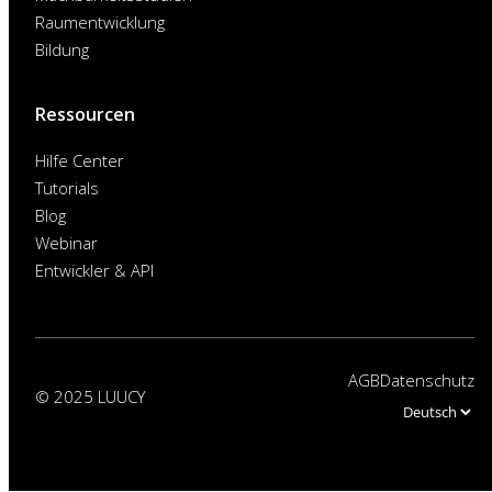
Raumentwicklung
Bildung
Ressourcen
Hilfe Center
Tutorials
Blog
Webinar
Entwickler & API
AGB
Datenschutz
© 2025 LUUCY
Choose
a
language