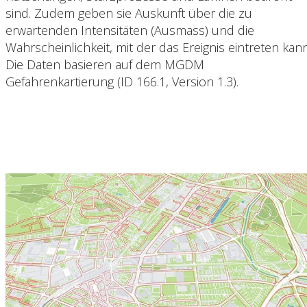
sind. Zudem geben sie Auskunft über die zu
erwartenden Intensitäten (Ausmass) und die
Wahrscheinlichkeit, mit der das Ereignis eintreten kann
Die Daten basieren auf dem MGDM
Gefahrenkartierung (ID 166.1, Version 1.3).