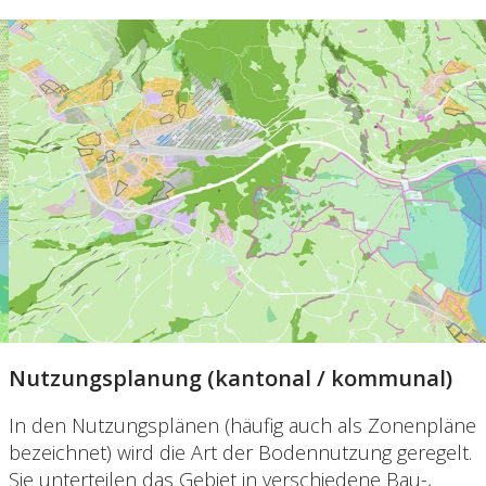
Nutzungsplanung (kantonal / kommunal)
In den Nutzungsplänen (häufig auch als Zonenpläne
bezeichnet) wird die Art der Bodennutzung geregelt.
Sie unterteilen das Gebiet in verschiedene Bau-,