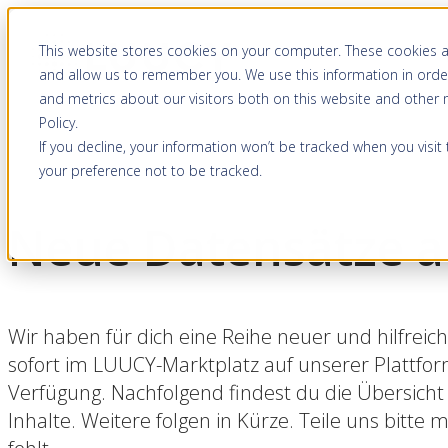
This website stores cookies on your computer. These cookies a
and allow us to remember you. We use this information in orde
and metrics about our visitors both on this website and other
Policy
.
If you decline, your information won’t be tracked when you visit
your preference not to be tracked.
Neue Datensätze 
Wir haben für dich eine Reihe neuer und hilfreic
sofort im LUUCY-Marktplatz auf unserer Plattform
Verfügung. Nachfolgend findest du die Übersicht
Inhalte. Weitere folgen in Kürze. Teile uns bitte 