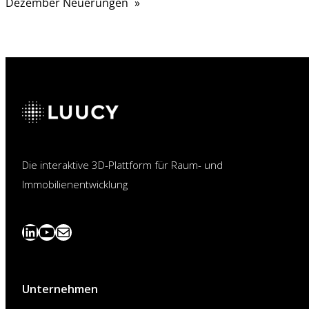
Dezember Neuerungen
»
Die interaktive 3D-Plattform für Raum- und
Immobilienentwicklung
LinkedIn
YouTube
News
abonnieren
Unternehmen