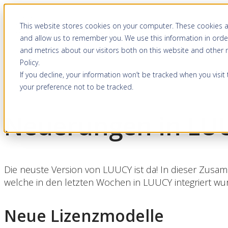
This website stores cookies on your computer. These cookies a
and allow us to remember you. We use this information in orde
and metrics about our visitors both on this website and other
Policy
.
If you decline, your information won’t be tracked when you visit
your preference not to be tracked.
Neuerungen in LU
Die neuste Version von LUUCY ist da! In dieser Zusa
welche in den letzten Wochen in LUUCY integriert wu
Neue Lizenzmodelle