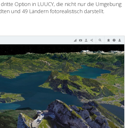
dritte Option in LUUCY, die nicht nur die Umgebung
en und 49 Ländern fotorealistisch darstellt.