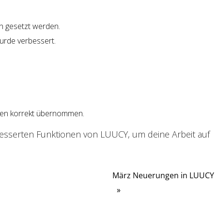
n gesetzt werden.
urde verbessert.
ngen korrekt übernommen.
besserten Funktionen von LUUCY, um deine Arbeit auf
März Neuerungen in LUUCY
»