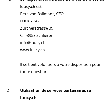
luucy.ch est:
Reto von Ballmoos, CEO
LUUCY AG
Zürcherstrasse 39
CH-8952 Schlieren
info@luucy.ch
www.luucy.ch
Il se tient volontiers à votre disposition pour
toute question.
Utilisation de services partenaires sur
luucy.ch