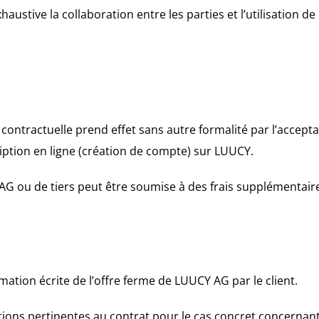
ustive la collaboration entre les parties et l’utilisation de
on contractuelle prend effet sans autre formalité par l’accep
ription en ligne (création de compte) sur LUUCY.
Y AG ou de tiers peut être soumise à des frais supplémentair
rmation écrite de l’offre ferme de LUUCY AG par le client.
ons pertinentes au contrat pour le cas concret concernant l’