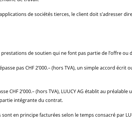
pplications de sociétés tierces, le client doit s’adresser di
prestations de soutien qui ne font pas partie de l’offre ou d
dépasse pas CHF 2’000.– (hors TVA), un simple accord écrit o
sse CHF 2’000.– (hors TVA), LUUCY AG établit au préalable une
partie intégrante du contrat.
 sont en principe facturées selon le temps consacré par LUU