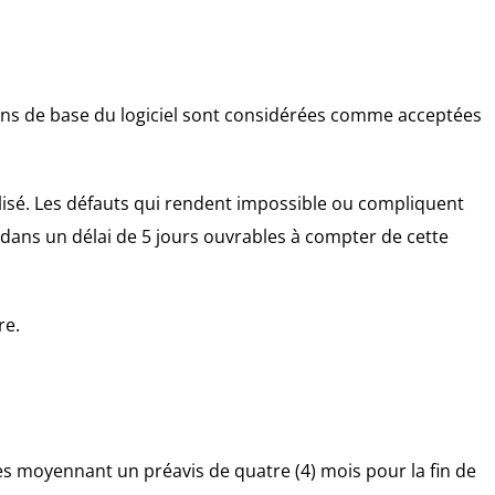
tations de base du logiciel sont considérées comme acceptées
tilisé. Les défauts qui rendent impossible ou compliquent
ans un délai de 5 jours ouvrables à compter de cette
re.
res moyennant un préavis de quatre (4) mois pour la fin de