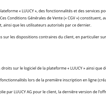
plateforme « LUUCY », des fonctionnalités et des services po
Ces Conditions Générales de Vente (« CGV ») constituent, ave
, ainsi que les utilisateurs autorisés par ce dernier.
sur les dispositions contraires du client, en particulier su
droits sur le logiciel de la plateforme « LUUCY » ainsi que de
fonctionnalités lors de la première inscription en ligne (cré
lie par LUUCY AG pour le client, la dernière version de l’off