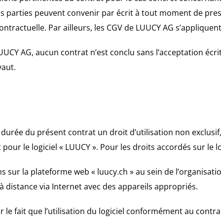
.. Les parties peuvent convenir par écrit à tout moment de pr
 contractuelle. Par ailleurs, les CGV de LUUCY AG s’appliquent
e LUUCY AG, aucun contrat n’est conclu sans l’acceptation éc
vaut.
 la durée du présent contrat un droit d’utilisation non exclu
our le logiciel « LUUCY ». Pour les droits accordés sur le log
ctions sur la plateforme web « luucy.ch » au sein de l’organis
s à distance via Internet avec des appareils appropriés.
r le fait que l’utilisation du logiciel conformément au contr