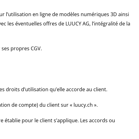
ur l’utilisation en ligne de modèles numériques 3D ainsi
c les éventuelles offres de LUUCY AG, l’intégralité de la
r ses propres CGV.
s droits d’utilisation qu’elle accorde au client.
ation de compte) du client sur « luucy.ch ».
re établie pour le client s’applique. Les accords ou