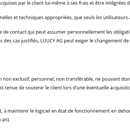
acquises par le client lui-même à ses frais et être intégrées 
nelles et techniques appropriées, que seuls les utilisateurs
de contact qui peut assumer personnellement les obligatio
 des cas justifiés, LUUCY AG peut exiger le changement de
n non exclusif, personnel, non transférable, ne pouvant don
 tenue de soutenir le client lors d’une éventuelle acquisiti
, à maintenir le logiciel en état de fonctionnement en de
 an).