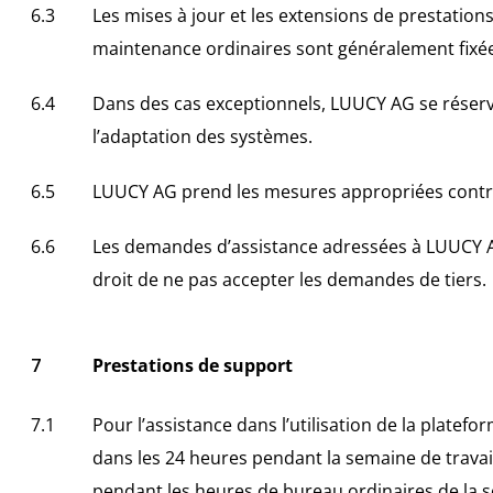
Les mises à jour et les extensions de prestation
maintenance ordinaires sont généralement fixée
Dans des cas exceptionnels, LUUCY AG se réserve 
l’adaptation des systèmes.
LUUCY AG prend les mesures appropriées contr
Les demandes d’assistance adressées à LUUCY AG
droit de ne pas accepter les demandes de tiers.
Prestations de support
Pour l’assistance dans l’utilisation de la platef
dans les 24 heures pendant la semaine de travail 
pendant les heures de bureau ordinaires de la s