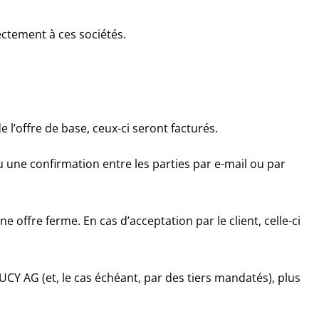
rectement à ces sociétés.
e l’offre de base, ceux-ci seront facturés.
u une confirmation entre les parties par e-mail ou par
 offre ferme. En cas d’acceptation par le client, celle-ci
CY AG (et, le cas échéant, par des tiers mandatés), plus