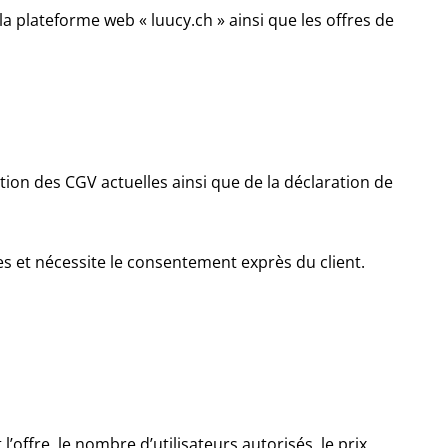
 la plateforme web « luucy.ch » ainsi que les offres de
tation des CGV actuelles ainsi que de la déclaration de
es et nécessite le consentement exprès du client.
offre, le nombre d’utilisateurs autorisés, le prix,