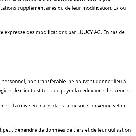
estations supplémentaires ou de leur modification. La ou
.
rite expresse des modifications par LUUCY AG. En cas de
sif, personnel, non transférable, ne pouvant donner lieu à
iciel, le client est tenu de payer la redevance de licence.
ation qu’il a mise en place, dans la mesure convenue selon
at peut dépendre de données de tiers et de leur utilisation