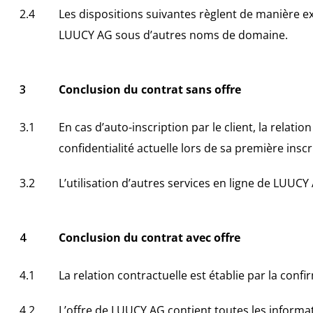
Les dispositions suivantes règlent de manière exha
LUUCY AG sous d’autres noms de domaine.
Conclusion du contrat sans offre
En cas d’auto-inscription par le client, la relati
confidentialité actuelle lors de sa première insc
L’utilisation d’autres services en ligne de LUUC
Conclusion du contrat avec offre
La relation contractuelle est établie par la confi
L’offre de LUUCY AG contient toutes les informati