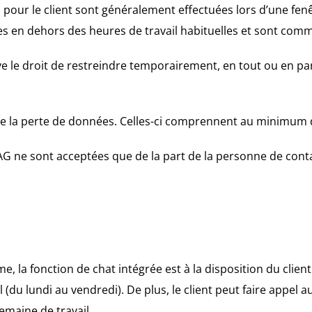
s pour le client sont généralement effectuées lors d’une fe
s en dehors des heures de travail habituelles et sont comm
le droit de restreindre temporairement, en tout ou en parti
e la perte de données. Celles-ci comprennent au minimum
 ne sont acceptées que de la part de la personne de conta
orme, la fonction de chat intégrée est à la disposition du cl
(du lundi au vendredi). De plus, le client peut faire appel 
emaine de travail.