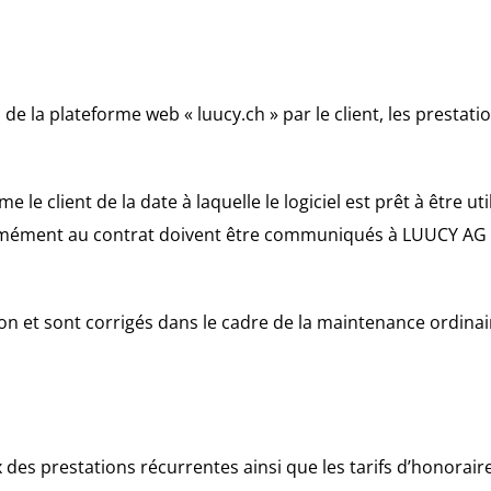
tion de la plateforme web « luucy.ch » par le client, les pres
le client de la date à laquelle le logiciel est prêt à être u
formément au contrat doivent être communiqués à LUUCY AG d
n et sont corrigés dans le cadre de la maintenance ordinai
x des prestations récurrentes ainsi que les tarifs d’honorai