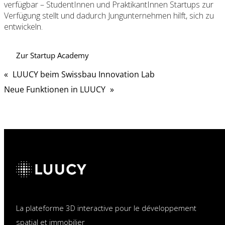
verfügbar – StudentInnen und PraktikantInnen Startups zur
Verfügung stellt und dadurch Jungunternehmen hilft, sich zu
entwickeln.
Zur Startup Academy
«
LUUCY beim Swissbau Innovation Lab
Neue Funktionen in LUUCY
»
La plateforme 3D interactive pour le développement
spatial et immobilier