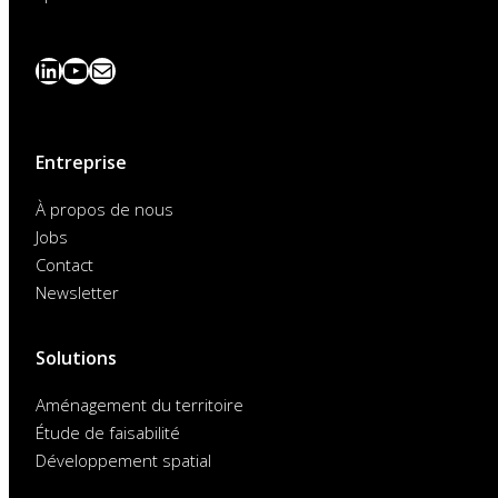
LinkedIn
YouTube
News
abonnieren
Entreprise
À propos de nous
Jobs
Contact
Newsletter
Solutions
Aménagement du territoire
Étude de faisabilité
Développement spatial