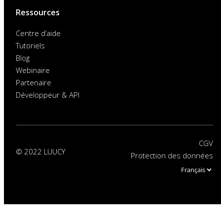
Ressources
Centre d’aide
Tutoriels
Blog
Webinaire
Partenaire
Développeur & API
CGV
© 2022 LUUCY
Protection des données
Choose
a
language