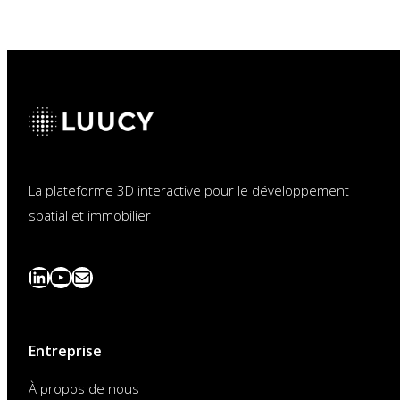
La plateforme 3D interactive pour le développement
spatial et immobilier
LinkedIn
YouTube
News
abonnieren
Entreprise
À propos de nous