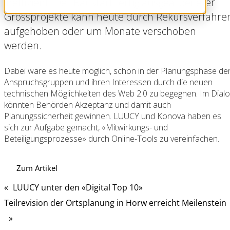
ineffizient. Der Baustart fertig ausgearbeiteter
Grossprojekte kann heute durch Rekursverfahre
aufgehoben oder um Monate verschoben
werden.
Dabei wäre es heute möglich, schon in der Planungsphase de
Anspruchsgruppen und ihren Interessen durch die neuen
technischen Möglichkeiten des Web 2.0 zu begegnen. Im Dial
könnten Behörden Akzeptanz und damit auch
Planungssicherheit gewinnen. LUUCY und Konova haben es
sich zur Aufgabe gemacht, «Mitwirkungs- und
Beteiligungsprozesse» durch Online-Tools zu vereinfachen.
Zum Artikel
«
LUUCY unter den «Digital Top 10»
Teilrevision der Ortsplanung in Horw erreicht Meilenstein
»