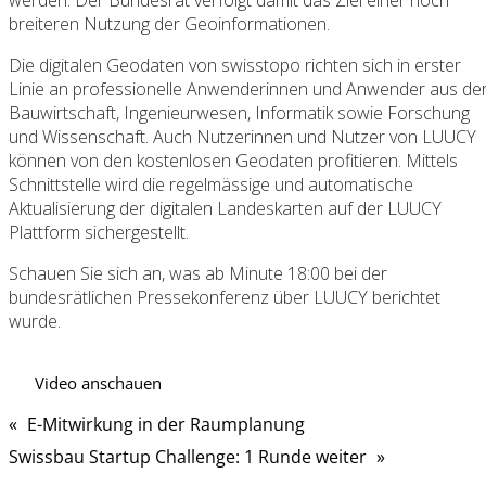
werden. Der Bundesrat verfolgt damit das Ziel einer noch
breiteren Nutzung der Geoinformationen.
Die digitalen Geodaten von swisstopo richten sich in erster
Linie an professionelle Anwenderinnen und Anwender aus de
Bauwirtschaft, Ingenieurwesen, Informatik sowie Forschung
und Wissenschaft. Auch Nutzerinnen und Nutzer von LUUCY
können von den kostenlosen Geodaten profitieren. Mittels
Schnittstelle wird die regelmässige und automatische
Aktualisierung der digitalen Landeskarten auf der LUUCY
Plattform sichergestellt.
Schauen Sie sich an, was ab Minute 18:00 bei der
bundesrätlichen Pressekonferenz über LUUCY berichtet
wurde.
Video anschauen
«
E-Mitwirkung in der Raumplanung
Swissbau Startup Challenge: 1 Runde weiter
»