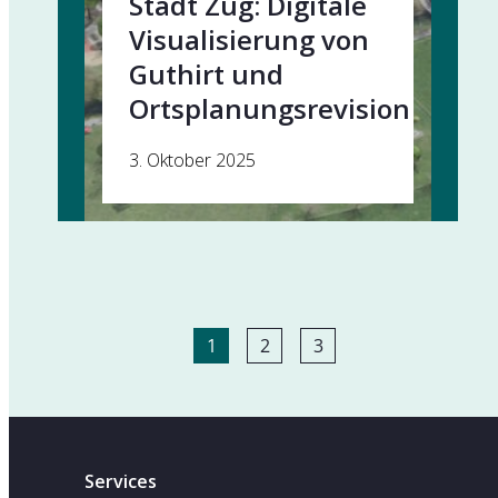
Stadt Zug: Digitale
Visualisierung von
Guthirt und
Ortsplanungsrevision
3. Oktober 2025
1
2
3
Services